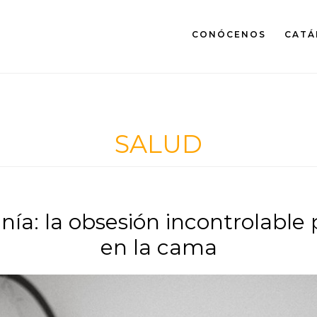
CONÓCENOS
CATÁ
SALUD
ía: la obsesión incontrolable 
en la cama