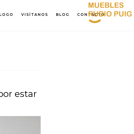
LOGO
VISÍTANOS
BLOG
CONTACTO
por estar