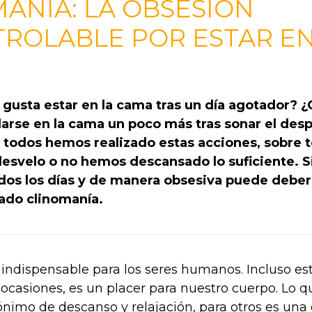
ANÍA: LA OBSESIÓN
ROLABLE POR ESTAR EN
 gusta estar en la cama tras un día agotador? 
rse en la cama un poco más tras sonar el des
todos hemos realizado estas acciones, sobre 
desvelo o no hemos descansado lo suficiente. S
dos los días y de manera obsesiva puede deber
mado clinomanía.
 indispensable para los seres humanos. Incluso e
 ocasiones, es un placer para nuestro cuerpo. Lo q
nimo de descanso y relajación, para otros es una