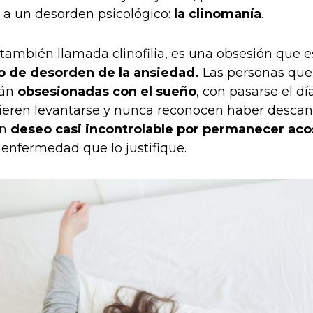
a un desorden psicológico:
la clinomanía
.
 también llamada clinofilia, es una obsesión que 
o de desorden de la ansiedad.
Las personas que
tán
obsesionadas con el sueño
, con pasarse el 
ieren levantarse y nunca reconocen haber descan
un
deseo casi incontrolable por permanecer ac
 enfermedad que lo justifique.