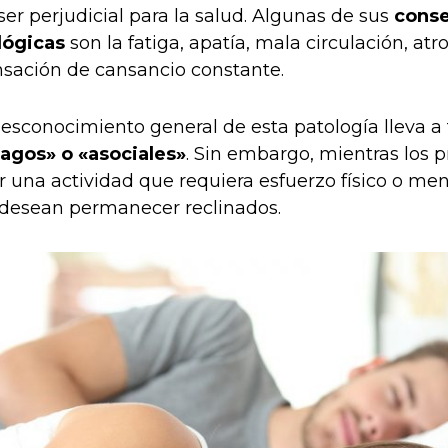
er perjudicial para la salud. Algunas de sus
cons
ológicas
son la fatiga, apatía, mala circulación, atro
sación de cansancio constante.
esconocimiento general de esta patología lleva a t
agos» o «asociales»
. Sin embargo, mientras los 
r una actividad que requiera esfuerzo físico o ment
desean permanecer reclinados.