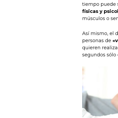
tiempo puede s
físicas y psic
músculos o sen
Así mismo, el d
personas de
«v
quieren realiza
segundos sólo 