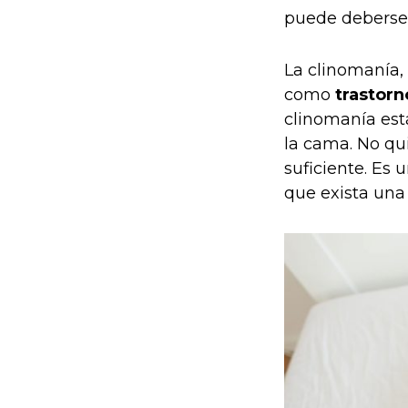
puede deberse 
La clinomanía,
como
trastorn
clinomanía es
la cama. No qu
suficiente. Es 
que exista una