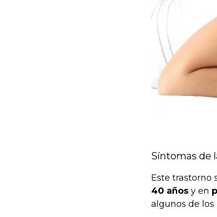
Síntomas de l
Este trastorno
40 años
y en
p
algunos de los