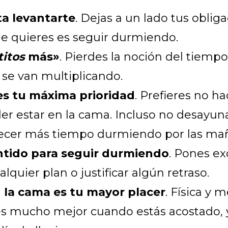
ta levantarte
. Dejas a un lado tus obliga
e quieres es seguir durmiendo.
titos
más»
. Pierdes la noción del tiempo
se van multiplicando.
es tu máxima prioridad
. Prefieres no h
er estar en la cama. Incluso no desayun
cer más tiempo durmiendo por las ma
tido para seguir durmiendo
. Pones ex
alquier plan o justificar algún retraso.
n la cama es tu mayor placer
. Física y
es mucho mejor cuando estás acostado, 