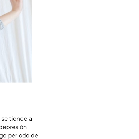
 se tiende a
depresión
rgo periodo de