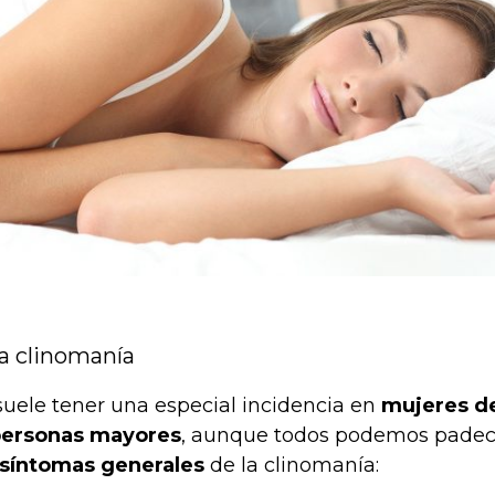
a clinomanía
 suele tener una especial incidencia en
mujeres de
ersonas mayores
, aunque todos podemos padece
síntomas generales
de la clinomanía: