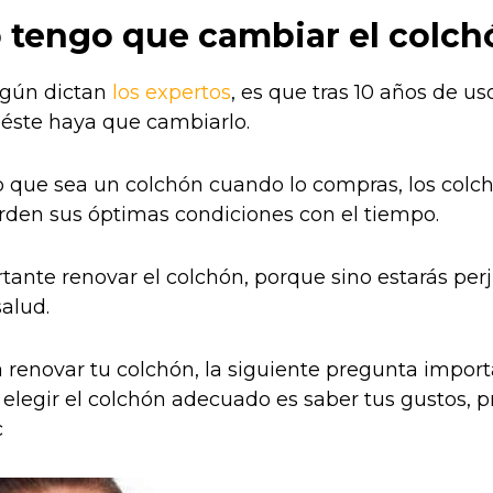
 tengo que cambiar el colch
egún dictan
los expertos
, es que tras 10 años de u
 éste haya que cambiarlo.
que sea un colchón cuando lo compras, los colch
ierden sus óptimas condiciones con el tiempo.
rtante renovar el colchón, porque sino estarás pe
alud.
a renovar tu colchón, la siguiente pregunta import
elegir el colchón adecuado es saber tus gustos, p
c