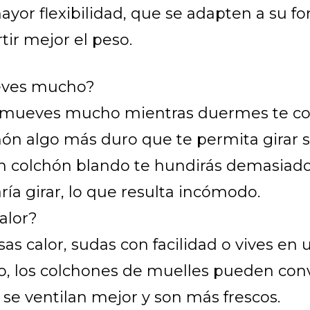
ayor flexibilidad, que se adapten a su f
tir mejor el peso.
ves mucho?
e mueves mucho mientras duermes te c
hón algo más duro que te permita girar s
n colchón blando te hundirás demasiado,
ría girar, lo que resulta incómodo.
alor?
sas calor, sudas con facilidad o vives en 
do, los colchones de muelles pueden con
 se ventilan mejor y son más frescos.