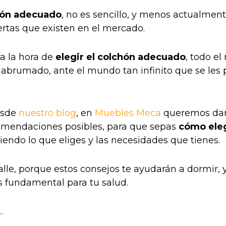
chón adecuado
, no es sencillo, y menos actualment
ertas que existen en el mercado.
a la hora de
elegir el colchón adecuado
, todo e
 abrumado, ante el mundo tan infinito que se les 
esde
nuestro blog
, en
Muebles Meca
queremos dart
omendaciones posibles, para que sepas
cómo eleg
biendo lo que eliges y las necesidades que tienes.
alle, porque estos consejos te ayudarán a dormir, 
s fundamental para tu salud.
…