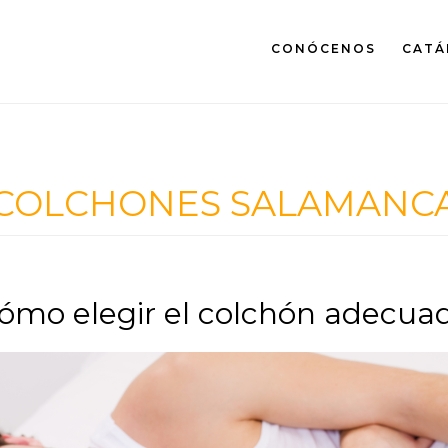
CONÓCENOS
CATÁ
COLCHONES SALAMANC
ómo elegir el colchón adecua