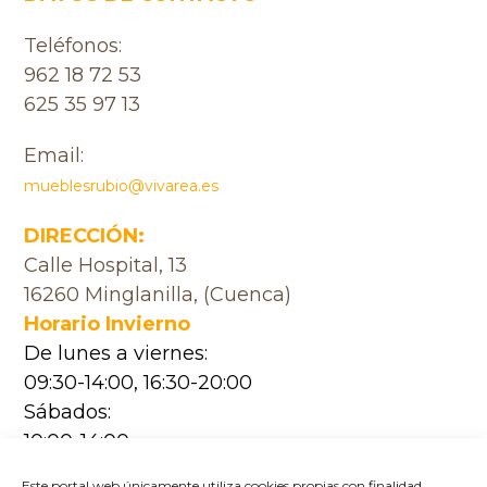
Teléfonos:
962 18 72 53
625 35 97 13
Email:
mueblesrubio@vivarea.es
DIRECCIÓN:
Calle Hospital, 13
16260 Minglanilla, (Cuenca)
Horario Invierno
De lunes a viernes:
09:30-14:00, 16:30-20:00
Sábados:
10:00-14:00
Horario Verano
Este portal web únicamente utiliza cookies propias con finalidad