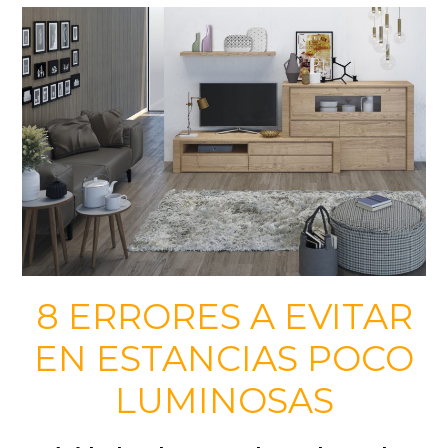
8 ERRORES A EVITAR
EN ESTANCIAS POCO
LUMINOSAS