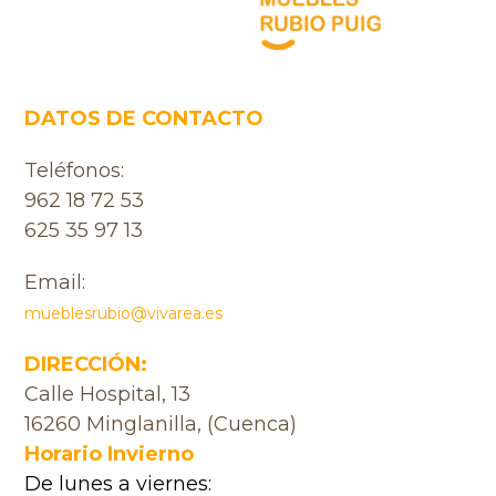
DATOS DE CONTACTO
Teléfonos:
962 18 72 53
625 35 97 13
Email:
mueblesrubio@vivarea.es
DIRECCIÓN:
Calle Hospital, 13
16260 Minglanilla, (Cuenca)
Horario Invierno
De lunes a viernes: