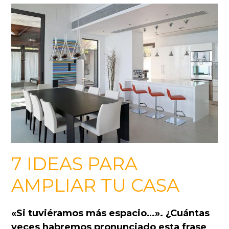
7 IDEAS PARA
AMPLIAR TU CASA
«Si tuviéramos más espacio…». ¿Cuántas
veces habremos pronunciado esta frase