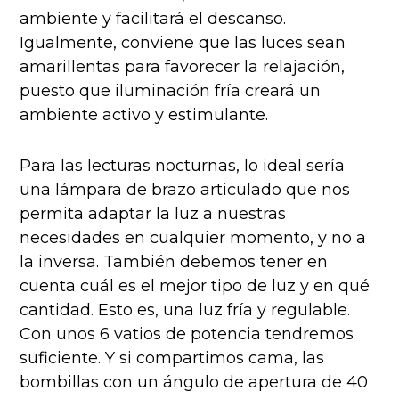
ambiente y facilitará el descanso.
Igualmente, conviene que las luces sean
amarillentas para favorecer la relajación,
puesto que iluminación fría creará un
ambiente activo y estimulante.
Para las lecturas nocturnas, lo ideal sería
una lámpara de brazo articulado que nos
permita adaptar la luz a nuestras
necesidades en cualquier momento, y no a
la inversa. También debemos tener en
cuenta cuál es el mejor tipo de luz y en qué
cantidad. Esto es, una luz fría y regulable.
Con unos 6 vatios de potencia tendremos
suficiente. Y si compartimos cama, las
bombillas con un ángulo de apertura de 40