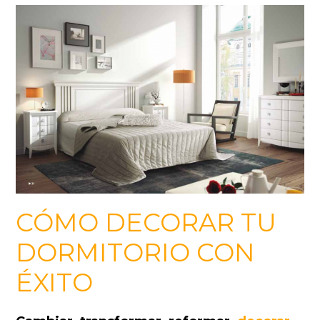
CÓMO DECORAR TU
DORMITORIO CON
ÉXITO