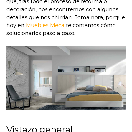
que, tras todo el proceso de reforma o
decoración, nos encontremos con algunos
detalles que nos chirrían. Toma nota, porque
hoy en
Muebles Meca
te contamos cómo
solucionarlos paso a paso.
Vistazo general