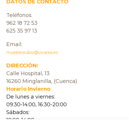
DATOS DE CONTACTO
Teléfonos:
962 18 72 53
625 35 97 13
Email:
mueblesrubio@vivarea.es
DIRECCIÓN:
Calle Hospital, 13
16260 Minglanilla, (Cuenca)
Horario Invierno
De lunes a viernes:
09:30-14:00, 16:30-20:00
Sábados:
10:00-14:00
Horario Verano